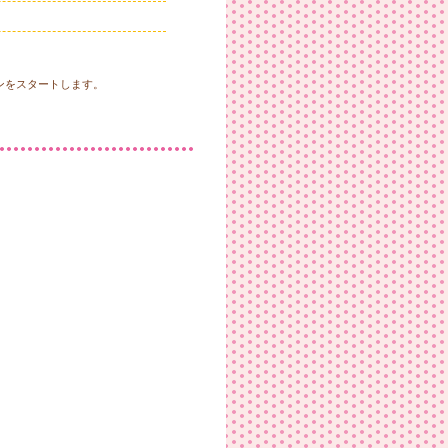
ンをスタートします。
個人の主体的な選択を尊重し、着用