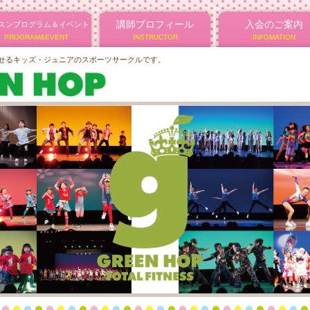
講師プロフィール
入会のご案内
スンプログラム＆イベント
PROGRAM&EVENT
INSTRUCTOR
INFOMATION
かせるキッズ・ジュニアのスポーツサークルです。