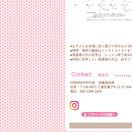
2022年7月10日
2022年7月2日
2022年6月4日
2022年5月28日
2022年5月4日
●お子さんを会場に送り届けて外出なさる
●時間・場所の確認はインストラクターま
2022年2月25日
●保護者の方の見学は、レッスン終了前1
●特別に見学したい保護者の方は、必ずイ
2022年1月16日
2022年1月1日
Contact
連絡先
GREENHOP代表 加藤真由美
住所：〒136-0071 江東区亀戸9-12-17-304
電話：080-1206-1824
2021年12月31日
2021年11月29日
2021年10月19日