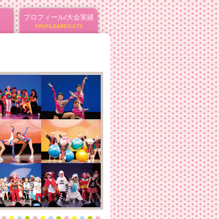
プロフィール/大会実績
PROFILE&RESULTS