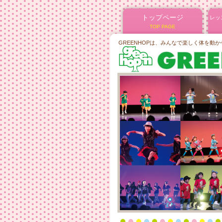
トップページ
レッ
TOP PAGE
GREENHOPは、みんなで楽しく体を動