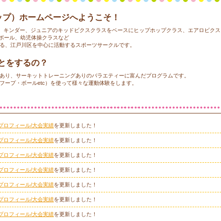
ホップ）ホームページへようこそ！
親子、キンダー、ジュニアのキッドビクスクラスをベースにヒップホップクラス、エアロビ
ボール、幼児体操クラスなど
る、江戸川区を中心に活動するスポーツサークルです。
とをするの？
あり、サーキットトレーニングありのバラエティーに富んだプログラムです。
フープ・ボールetc）を使って様々な運動体験をします。
プロフィール/大会実績
を更新しました！
プロフィール/大会実績
を更新しました！
プロフィール/大会実績
を更新しました！
プロフィール/大会実績
を更新しました！
プロフィール/大会実績
を更新しました！
プロフィール/大会実績
を更新しました！
プロフィール/大会実績
を更新しました！